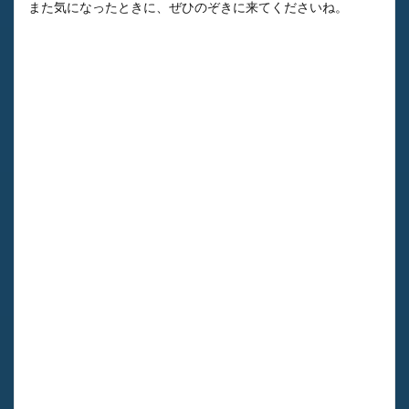
また気になったときに、ぜひのぞきに来てくださいね。