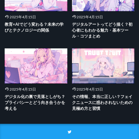
2025年4月15日
2025年4月15日
教育×AIでどう変わる？未来の学
デジタルアートってどう描く？初
びとテクノロジーの関係
心者にもわかる魅力・基本ツー
ル・コツまとめ
2025年4月15日
2025年4月15日
デジタル化の裏で見落としがち？
その情報、本当に正しい？フェイ
プライバシーとどう向き合うかを
クニュースに惑わされないための
考える
見極め方と習慣