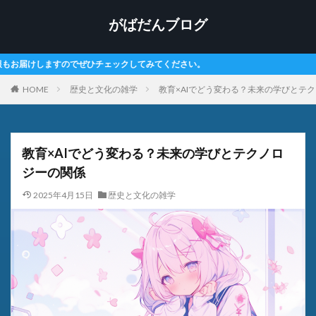
がばだんブログ
みてください。
HOME
歴史と文化の雑学
教育×AIでどう変わる？未来の学びとテ
教育×AIでどう変わる？未来の学びとテクノロ
ジーの関係
2025年4月15日
歴史と文化の雑学