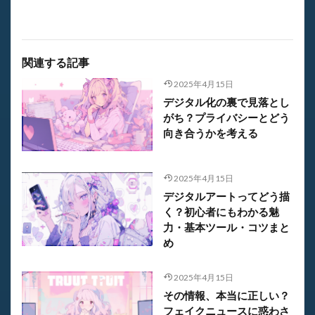
関連する記事
2025年4月15日
デジタル化の裏で見落とし
がち？プライバシーとどう
向き合うかを考える
2025年4月15日
デジタルアートってどう描
く？初心者にもわかる魅
力・基本ツール・コツまと
め
2025年4月15日
その情報、本当に正しい？
フェイクニュースに惑わさ