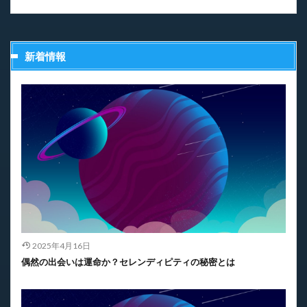
新着情報
2025年4月16日
偶然の出会いは運命か？セレンディピティの秘密とは