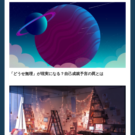
「どうせ無理」が現実になる？自己成就予言の罠とは