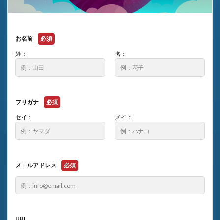
お名前
必須
姓：
名：
フリガナ
必須
セイ：
メイ：
メールアドレス
必須
URL