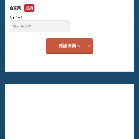
合言葉
必須
3 + 4 = ?
確認画面へ