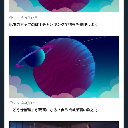
2025年4月16日
記憶力アップの鍵！チャンキングで情報を整理しよう
2025年4月16日
「どうせ無理」が現実になる？自己成就予言の罠とは