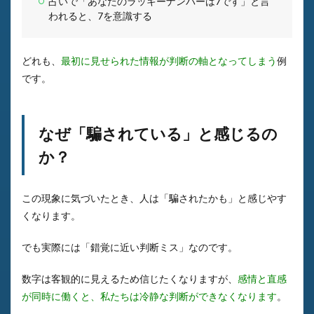
占いで「あなたのラッキーナンバーは7です」と言
われると、7を意識する
どれも、
最初に見せられた情報が判断の軸となってしまう
例
です。
なぜ「騙されている」と感じるの
か？
この現象に気づいたとき、人は「騙されたかも」と感じやす
くなります。
でも実際には「錯覚に近い判断ミス」なのです。
数字は客観的に見えるため信じたくなりますが、
感情と直感
が同時に働くと、私たちは冷静な判断ができなくなります
。