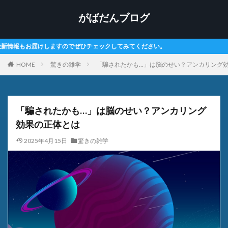
がばだんブログ
してみてください。
HOME
驚きの雑学
「騙されたかも…」は脳のせい？アンカリング
「騙されたかも…」は脳のせい？アンカリング
効果の正体とは
2025年4月15日
驚きの雑学