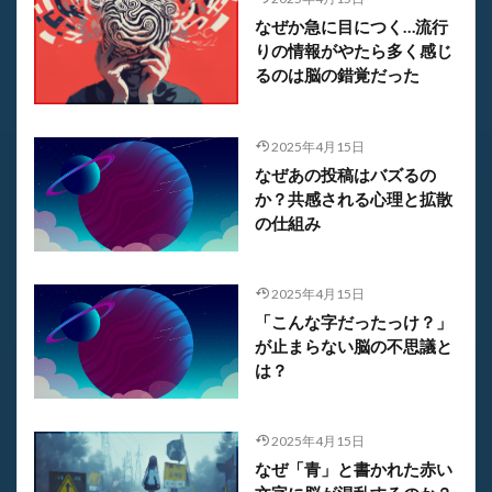
なぜか急に目につく…流行
りの情報がやたら多く感じ
るのは脳の錯覚だった
2025年4月15日
なぜあの投稿はバズるの
か？共感される心理と拡散
の仕組み
2025年4月15日
「こんな字だったっけ？」
が止まらない脳の不思議と
は？
2025年4月15日
なぜ「青」と書かれた赤い