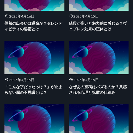
2025年4月16日
2025年4月15日
偶然の出会いは運命か？セレンデ
値段が高いと魅力的に感じる？ヴ
ィピティの秘密とは
ェブレン効果の正体とは
2025年4月15日
2025年4月15日
「こんな字だったっけ？」が止ま
なぜあの投稿はバズるのか？共感
らない脳の不思議とは？
される心理と拡散の仕組み