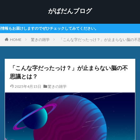
がばだんブログ
てみてください。
HOME
驚きの雑学
「こんな字だったっけ？」が止まらない脳の不
「こんな字だったっけ？」が止まらない脳の不
思議とは？
2025年4月15日
驚きの雑学