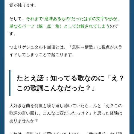
覚が鈍ります。
そして、
それまで“意味あるもの”だったはずの文字や形が、
単なるパーツ（線・点・角）として分解されてしまう
ので
す。
つまりゲシュタルト崩壊とは、「意味→構造」に視点がスラ
イドしてしまうことで起こります。
たとえ話：知ってる歌なのに「え？
この歌詞こんなだった？」
大好きな曲を何度も繰り返し聴いていたら、ふと「え？この
歌詞の言い回し、こんなに変だったっけ？」と思った経験は
ありませんか？
これは、意味として聞いていたものを、「音の構成」や「語