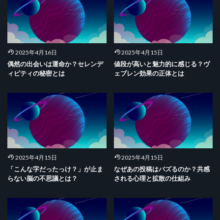
2025年4月16日
2025年4月15日
偶然の出会いは運命か？セレンデ
値段が高いと魅力的に感じる？ヴ
ィピティの秘密とは
ェブレン効果の正体とは
2025年4月15日
2025年4月15日
「こんな字だったっけ？」が止ま
なぜあの投稿はバズるのか？共感
らない脳の不思議とは？
される心理と拡散の仕組み