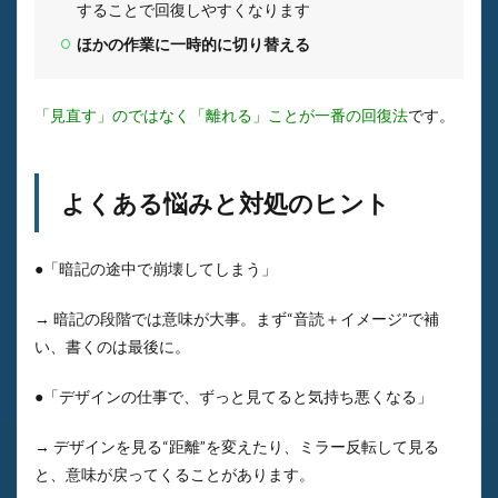
することで回復しやすくなります
ほかの作業に一時的に切り替える
「見直す」のではなく「離れる」ことが一番の回復法
です。
よくある悩みと対処のヒント
●「暗記の途中で崩壊してしまう」
→ 暗記の段階では意味が大事。まず“音読＋イメージ”で補
い、書くのは最後に。
●「デザインの仕事で、ずっと見てると気持ち悪くなる」
→ デザインを見る“距離”を変えたり、ミラー反転して見る
と、意味が戻ってくることがあります。