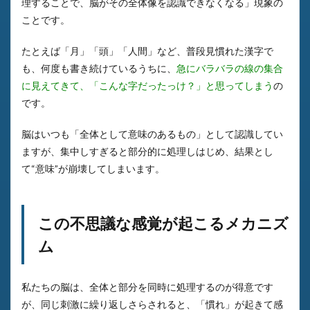
理することで、脳がその全体像を認識できなくなる」現象の
ことです。
たとえば「月」「頭」「人間」など、普段見慣れた漢字で
も、何度も書き続けているうちに、
急にバラバラの線の集合
に見えてきて、「こんな字だったっけ？」と思ってしまう
の
です。
脳はいつも「全体として意味のあるもの」として認識してい
ますが、集中しすぎると部分的に処理しはじめ、結果とし
て“意味”が崩壊してしまいます。
この不思議な感覚が起こるメカニズ
ム
私たちの脳は、全体と部分を同時に処理するのが得意です
が、同じ刺激に繰り返しさらされると、「慣れ」が起きて感