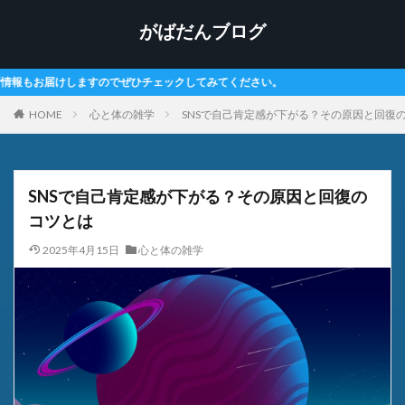
がばだんブログ
みてください。
HOME
心と体の雑学
SNSで自己肯定感が下がる？その原因と回復
SNSで自己肯定感が下がる？その原因と回復の
コツとは
2025年4月15日
心と体の雑学