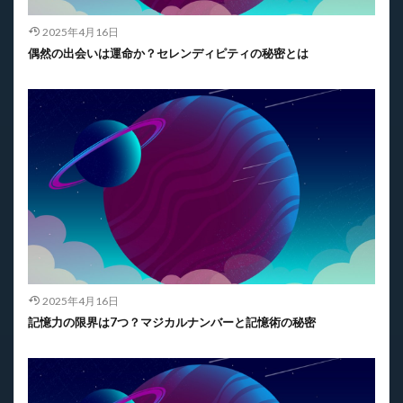
2025年4月16日
偶然の出会いは運命か？セレンディピティの秘密とは
2025年4月16日
記憶力の限界は7つ？マジカルナンバーと記憶術の秘密