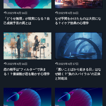
2025年4月16日
2025年4月16日
「どうせ無理」が現実になる？自
なぜ手間をかけたものは大切にな
己成就予言の罠とは
る？イケア効果の心理学
2025年4月16日
2025年4月17日
恋の相手は“フィルター”で決ま
「悪いことばかり起きる日」はな
る！？価値観が恋を動かす心理学
ぜ続く？“負のスパイラル”の正体
と対処法