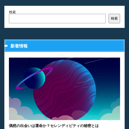
検索
検索
新着情報
偶然の出会いは運命か？セレンディピティの秘密とは