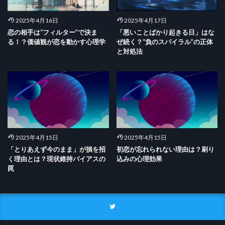
2025年4月16日
2025年4月17日
恋の相手は“フィルター”で決ま
「悪いことばかり起きる日」はな
る！？価値観が恋を動かす心理学
ぜ続く？“負のスパイラル”の正体
と対処法
2025年4月15日
2025年4月15日
「とりあえず今のまま」が損を招
初恋が忘れられない理由は？刷り
く理由とは？現状維持バイアスの
込みの心理効果
罠