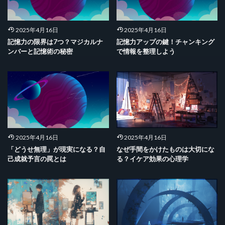
2025年4月16日
2025年4月16日
記憶力の限界は7つ？マジカルナ
記憶力アップの鍵！チャンキング
ンバーと記憶術の秘密
で情報を整理しよう
2025年4月16日
2025年4月16日
「どうせ無理」が現実になる？自
なぜ手間をかけたものは大切にな
己成就予言の罠とは
る？イケア効果の心理学