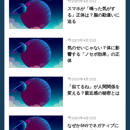
2025年4月15日
スマホが「鳴った気がす
る」正体は？脳の勘違いに
迫る
2025年4月15日
気のせいじゃない？体に影
響する「ノセボ効果」の正
体
2025年4月15日
「似てるね」が人間関係を
変える？親近感の秘密とは
2025年4月15日
なぜかSNSでネガティブに