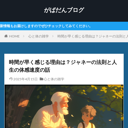
がばだんブログ
てみてください。
HOME
心と体の雑学
時間が早く感じる理由は？ジャネーの法則と
時間が早く感じる理由は？ジャネーの法則と人
生の体感速度の話
2025年4月15日
心と体の雑学