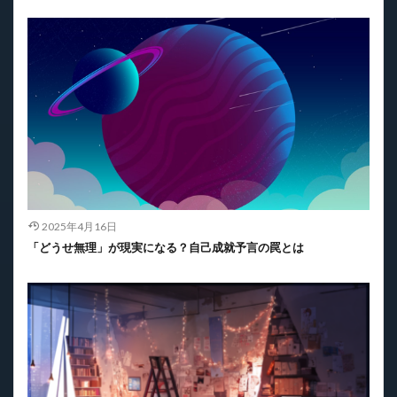
2025年4月16日
「どうせ無理」が現実になる？自己成就予言の罠とは